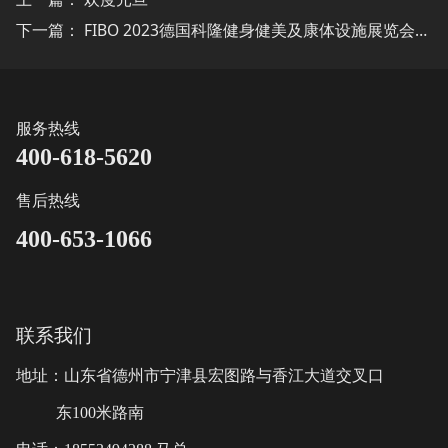
下一篇：
FIBO 2023德国科隆健身健美及康体设施展览会开展中...
服务热线
400-618-5620
售后热线
400-653-1066
联系我们
地址：山东省德州市宁津县宏图路与香江大道交叉口
东100米路南