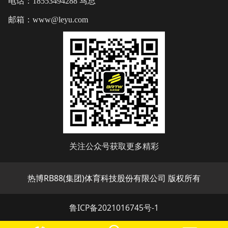
电话：18553494288 马总
邮箱：www@leyu.com
关注公众号获取更多精彩
热博RB88(集团)体育科技股份有限公司 版权所有
鲁ICP备2021016745号-1