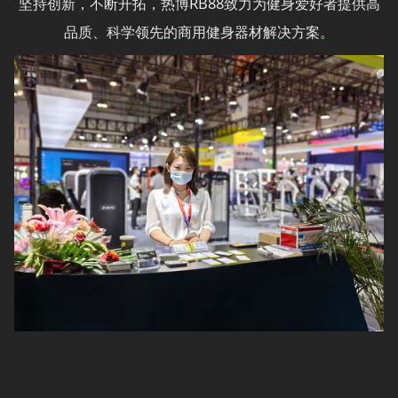
坚持创新，不断开拓，热博RB88致力为健身爱好者提供高
品质、科学领先的商用健身器材解决方案。