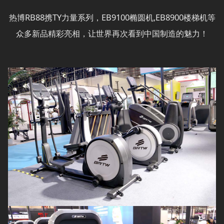
热博RB88携TY力量系列，EB9100椭圆机,EB8900楼梯机等
众多新品精彩亮相，让世界再次看到中国制造的魅力！