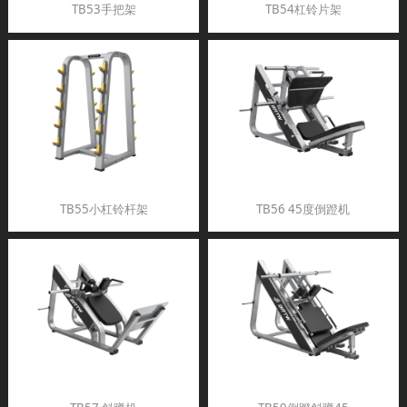
TB53手把架
TB54杠铃片架
TB55小杠铃杆架
TB56 45度倒蹬机