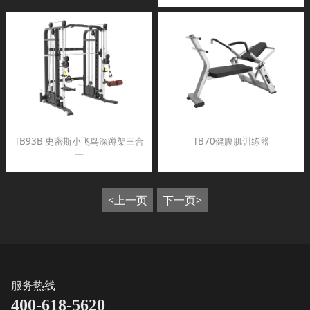
TB93B 史密斯小飞鸟深蹲架三合
TB70健腹肌训练器
一
<上一页
下一页>
服务热线
400-618-5620