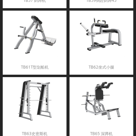
TB57 斜蹲机
TB59倒蹬斜蹲45
TB61T型划船机
TB62坐式小腿
TB63史密斯机
TB65 深蹲机