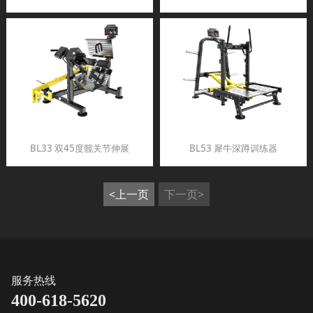
BL33 双45度髋关节伸展
BL53 犀牛深蹲训练器
<上一页
下一页>
服务热线
400-618-5620