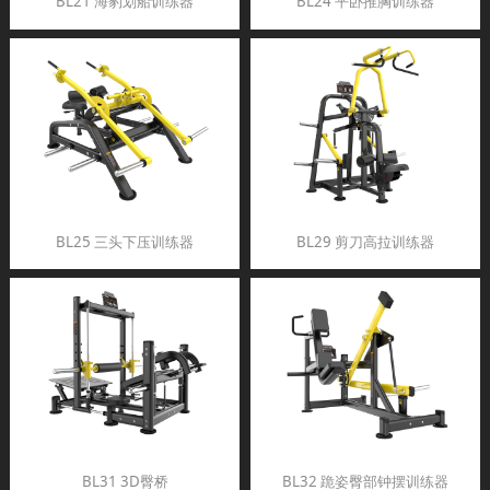
BL21 海豹划船训练器
BL24 平卧推胸训练器
BL25 三头下压训练器
BL29 剪刀高拉训练器
BL31 3D臀桥
BL32 跪姿臀部钟摆训练器